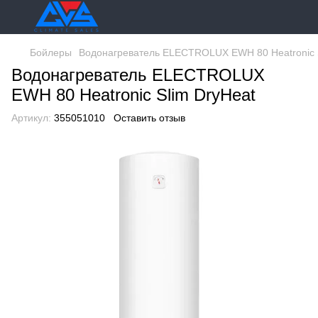
Бойлеры
Водонагреватель ELECTROLUX EWH 80 Heatronic S
Водонагреватель ELECTROLUX
EWH 80 Heatronic Slim DryHeat
Артикул:
355051010
Оставить отзыв