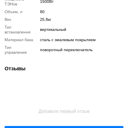
1500Вт
ТЭНов
Объем, л
80
Вес
25.8кг
Тип
вертикальный
встановлення
Материал бака
сталь с эмалевым покрытием
Тип
поворотный переключатель
управления
Отзывы
Добавьте первый отзыв