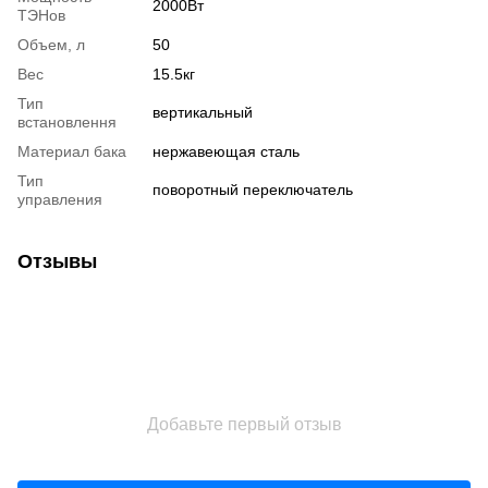
2000Вт
ТЭНов
Объем, л
50
Вес
15.5кг
Тип
вертикальный
встановлення
Материал бака
нержавеющая сталь
Тип
поворотный переключатель
управления
Отзывы
Добавьте первый отзыв