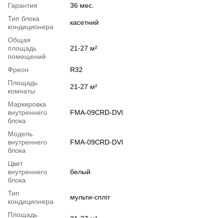
Гарантия
36 мес.
Тип блока
касетний
кондиционера
Общая
площадь
21-27 м²
помещений
Фреон
R32
Площадь
21-27 м²
комнаты
Маркировка
внутреннего
FMA-09CRD-DVI
блока
Модель
внутреннего
FMA-09CRD-DVI
блока
Цвет
внутреннего
белый
блока
Тип
мульти-спліт
кондиционера
Площадь