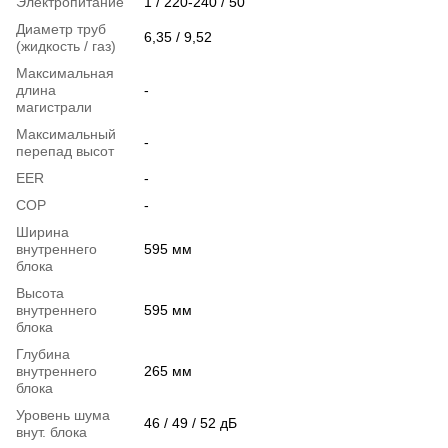
Электропитание
1 / 220-240 / 50
Диаметр труб
6,35 / 9,52
(жидкость / газ)
Максимальная
длина
-
магистрали
Максимальный
-
перепад высот
EER
-
COP
-
Ширина
внутреннего
595 мм
блока
Высота
внутреннего
595 мм
блока
Глубина
внутреннего
265 мм
блока
Уровень шума
46 / 49 / 52 дБ
внут. блока