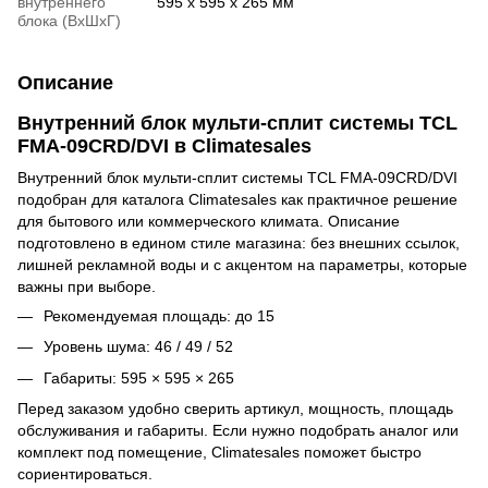
внутреннего
595 x 595 x 265 мм
блока (ВхШхГ)
Описание
Внутренний блок мульти-сплит системы TCL
FMA-09CRD/DVI в Climatesales
Внутренний блок мульти-сплит системы TCL FMA-09CRD/DVI
подобран для каталога Climatesales как практичное решение
для бытового или коммерческого климата. Описание
подготовлено в едином стиле магазина: без внешних ссылок,
лишней рекламной воды и с акцентом на параметры, которые
важны при выборе.
Рекомендуемая площадь: до 15
Уровень шума: 46 / 49 / 52
Габариты: 595 × 595 × 265
Перед заказом удобно сверить артикул, мощность, площадь
обслуживания и габариты. Если нужно подобрать аналог или
комплект под помещение, Climatesales поможет быстро
сориентироваться.