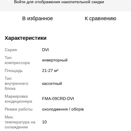
Войти
для отображения накопительной скидки
%
В избранное
К сравнению
Характеристики
Серия
DVI
Тип
инверторный
компрессора
Площадь
21-27 м²
Тип
внутреннего
кассетный
блока
Маркировка
FMA-09CRD-DVI
кондиционера
Режим работы
охолодження / обігрів
Мин.
температура на
10
охлаждение