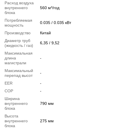
Расход воздуха
внутреннего
560 м³/год
блока
Потребляемая
0.035 / 0.035 кВт
мощность
Производство
Китай
Диаметр труб
6,35 / 9,52
(жидкость / газ)
Максимальная
длина
-
магистрали
Максимальный
-
перепад высот
EER
-
COP
-
Ширина
внутреннего
790 мм
блока
Высота
внутреннего
275 мм
блока