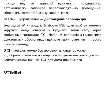
пригоді під час тривалої відсутності. Кондиционер
автоматически запобігає переохолодженню помещения,
зберігаючи тепло та безпеку вашого житла.
IOT Wi-Fi управление — дистанційна свобода дій
Благодаря Wi-Fi-модулю (у формі USB-адаптера) ви зможете
керувати кондиционером з будь-якої точки світу через
мобильный застосунок TCL Home. А інтеграція з голосовими
асистентами обеспечивает ще зручніше управління — просто
скажіть команду.
В Climatesales можно быстро сверить характеристики,
подобрать совместимую модель и получить консультацию по
климатической технике TCL для дома или бизнеса.
Отзывы