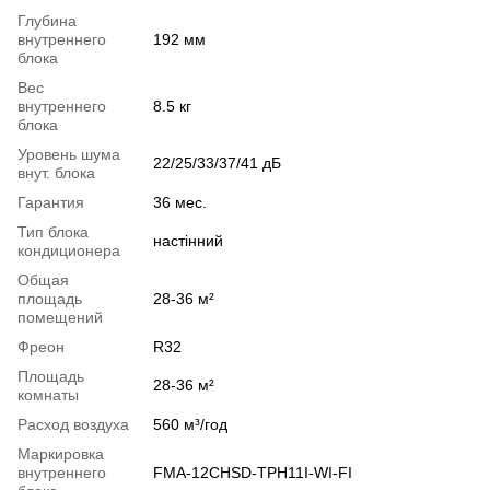
Глубина
внутреннего
192 мм
блока
Вес
внутреннего
8.5 кг
блока
Уровень шума
22/25/33/37/41 дБ
внут. блока
Гарантия
36 мес.
Тип блока
настінний
кондиционера
Общая
площадь
28-36 м²
помещений
Фреон
R32
Площадь
28-36 м²
комнаты
Расход воздуха
560 м³/год
Маркировка
внутреннего
FMA-12CHSD-TPH11I-WI-FI