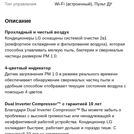
Тип управления
Wi-Fi (встроенный), Пульт ДУ
Описание
Прохладный и чистый воздух
Кондиционеры LG оснащены системой очистки 2в1
(комфортное охлаждение и фильтрование воздуха), которая
способна улавливать мелкую пыль, бактерии и сверхмалые
частицы размером PM 1.0.
4-цветный индикатор
Датчик загрязнения PM 1.0 в режиме реального времени
обеспечивает обнаружение сверхмалых частиц пыли и
удобным способом отображает текущее состояние воздуха с
помощью 4 цветов.
Dual Inverter Compressor™ с гарантией 10 лет
Благодаря Dual Inverter Compressor™ Вы можете забыть о
проблемах с высокой громкостью или ненадлежащей и
неэффективной работой устройства. Кондиционер LG
охлаждает быстрее, работает дольше и гораздо тише. С
гарантией 10 лет на компрессор,