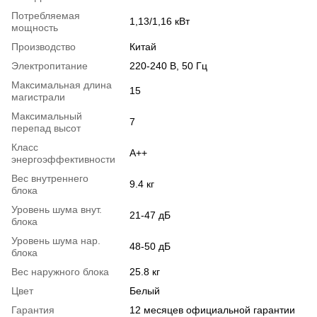
Потребляемая
1,13/1,16 кВт
мощность
Производство
Китай
Электропитание
220-240 В, 50 Гц
Максимальная длина
15
магистрали
Максимальный
7
перепад высот
Класс
A++
энергоэффективности
Вес внутреннего
9.4 кг
блока
Уровень шума внут.
21-47 дБ
блока
Уровень шума нар.
48-50 дБ
блока
Вес наружного блока
25.8 кг
Цвет
Белый
Гарантия
12 месяцев официальной гарантии