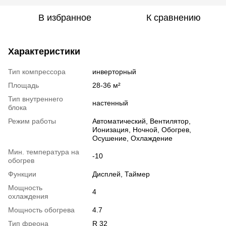
В избранное
К сравнению
Характеристики
Тип компрессора
инверторный
Площадь
28-36 м²
Тип внутреннего
настенный
блока
Режим работы
Автоматический, Вентилятор,
Ионизация, Ночной, Обогрев,
Осушение, Охлаждение
Мин. температура на
-10
обогрев
Функции
Дисплей, Таймер
Мощность
4
охлаждения
Мощность обогрева
4.7
Тип фреона
R 32