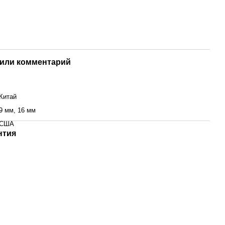
или комментарий
Китай
9 мм, 16 мм
США
нтия