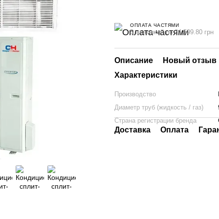
ОПЛАТА ЧАСТЯМИ
5 платежей по 24 599.80 грн
Описание
Новый отзыв 
Характеристики
Производство
Диаметр труб (жидкость / газ)
Страна регистрации бренда
Доставка
Оплата
Гара