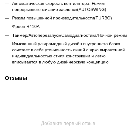
Автоматическая скорость вентилятора. Режим
непрерывного качание заслонок(AUTOSWING)
Режим повышенной производительности(TURBO)
Фреон R410A
Таймер/Автоперезапуск/Самодиагностика/Ночной режим
Изысканный ультрамодный дизайн внутреннего блока
сочетает в себе утонченность линий с ярко выраженной
индивидуальностью стиля конструкции и легко
вписывается в любую дизайнерскую концепцию
Отзывы
Добавьте первый отзыв