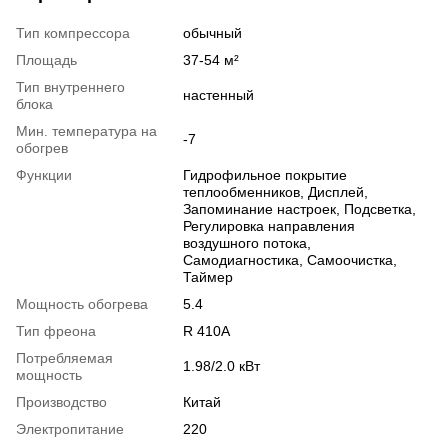
Тип компрессора
обычный
Площадь
37-54 м²
Тип внутреннего
настенный
блока
Мин. температура на
-7
обогрев
Функции
Гидрофильное покрытие
теплообменников, Дисплей,
Запоминание настроек, Подсветка,
Регулировка направления
воздушного потока,
Самодиагностика, Самоочистка,
Таймер
Мощность обогрева
5.4
Тип фреона
R 410A
Потребляемая
1.98/2.0 кВт
мощность
Производство
Китай
Электропитание
220