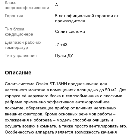
Класс
A
энергоэффективности
Гарантия
5 лет официальной гарантии от
производителя
Тип блока
Сплит-система
кондиционера
Диапазон рабочих
-7 +43
температур
Тип управления
Пульт ДУ
Описание
Сплит-система Osaka ST-18HH предназначена для
настенного монтажа в помещениях площадью до 50 м2. Для
корпуса её наружного блока и теплообменника с плоскими
рёбрами применено эффективное антикоррозийное
покрытие, оберегающее прибор от влияния негативных
внешних факторов. Кроме основных режимов работы –
охлаждения и обогрева – модель способна очищать и
осушать воздух в комнате, а также просто вентилировать его.
Особенностью аппарата является возможность качания