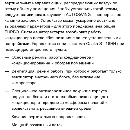
вертикальных направляющих, распределяющих воздух по
всему объёму помещения. Чтобы установить такой режим,
следует активировать функцию AUTOSWING – непрерывное
качание заслонок. Устройство может ускоренно достигать
выбранных параметров - для этого предназначена опция
TURBO. Система авторестарта возобновит работу
кондиционера после сбоя питания с ранее установленными
настройками. Управляется сплит-система Osaka ST-18HH при
помощи дистанционного пульта.
Основные режимы работы кондиционера -
кондиционирование и обогрев помещений
Вентиляция, режим работы при котором работает только
вентилятор внутреннего блока, без включение
компрессора
Специальное антикоррозийное покрытие корпуса
наружного блока и его теплообменника защищает
кондиционер от вредных атмосферных явлений и
воздействий агрессивной внешней среды
Качание вертикальных направляющих
Мощный воздушный поток