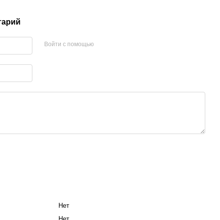
тарий
Войти с помощью
Нет
Нет