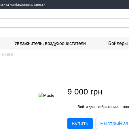
итика конфиденциальности
Увлажнители, воздухоочистители
Бойлеры
r B 5 EPB
9 000 грн
Войти
для отображения накопи
%
Купить
Быстрый за