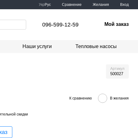
Сравнение
Укр
Рус
Желания
Вход
096-599-12-59
Мой заказ
Наши услуги
Тепловые насосы
Артикул
500027
К сравнению
В желания
тельной скидки
каз