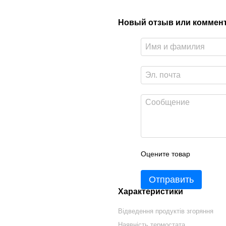
Новый отзыв или коммен
Оцените товар
Отправить
Характеристики
Відведення продуктів згоряння
Наявність термостата