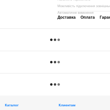
Можливість підключення зовнішнь
Автоматичне вимкнення
Доставка
Оплата
Гара
Каталог
Клиентам