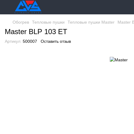
Обогрев
Тепловые пушки
Тепловые пушки Master
Master 
Master BLP 103 ET
Артикул:
500007
Оставить отзыв