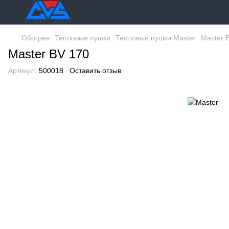
Обогрев
Тепловые пушки
Тепловые пушки Master
Master 
Master BV 170
Артикул:
500018
Оставить отзыв