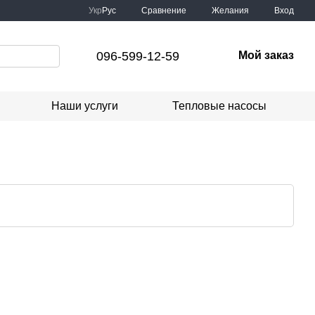
Сравнение
Укр
Рус
Желания
Вход
096-599-12-59
Мой заказ
Наши услуги
Тепловые насосы