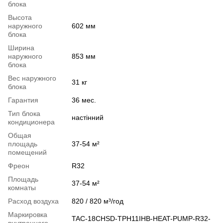
блока
Высота
наружного
602 мм
блока
Ширина
наружного
853 мм
блока
Вес наружного
31 кг
блока
Гарантия
36 мес.
Тип блока
настінний
кондиционера
Общая
площадь
37-54 м²
помещений
Фреон
R32
Площадь
37-54 м²
комнаты
Расход воздуха
820 / 820 м³/год
Маркировка
TAC-18CHSD-TPH11IHB-HEAT-PUMP-R32-
внутреннего