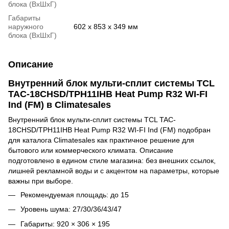
блока (ВхШхГ)
Габариты
наружного
602 x 853 x 349 мм
блока (ВхШхГ)
Описание
Внутренний блок мульти-сплит системы TCL
TAC-18CHSD/TPH11IHB Heat Pump R32 WI-FI
Ind (FM) в Climatesales
Внутренний блок мульти-сплит системы TCL TAC-
18CHSD/TPH11IHB Heat Pump R32 WI-FI Ind (FM) подобран
для каталога Climatesales как практичное решение для
бытового или коммерческого климата. Описание
подготовлено в едином стиле магазина: без внешних ссылок,
лишней рекламной воды и с акцентом на параметры, которые
важны при выборе.
Рекомендуемая площадь: до 15
Уровень шума: 27/30/36/43/47
Габариты: 920 × 306 × 195