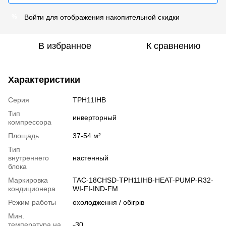
Войти
для отображения накопительной скидки
%
В избранное
К сравнению
Характеристики
Серия
TPH11IHB
Тип
инверторный
компрессора
Площадь
37-54 м²
Тип
внутреннего
настенный
блока
Маркировка
TAC-18CHSD-TPH11IHB-HEAT-PUMP-R32-
кондиционера
WI-FI-IND-FM
Режим работы
охолодження / обігрів
Мин.
температура на
-30