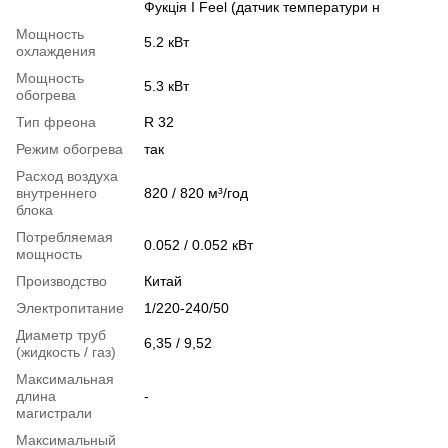
Фукція I Feel (датчик температури н
Мощность
5.2 кВт
охлаждения
Мощность
5.3 кВт
обогрева
Тип фреона
R 32
Режим обогрева
так
Расход воздуха
внутреннего
820 / 820 м³/год
блока
Потребляемая
0.052 / 0.052 кВт
мощность
Производство
Китай
Электропитание
1/220-240/50
Диаметр труб
6,35 / 9,52
(жидкость / газ)
Максимальная
длина
-
магистрали
Максимальный
-