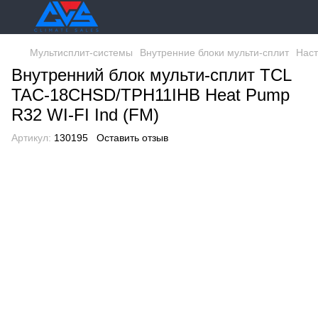
Мультисплит-системы
Внутренние блоки мульти-сплит
Наст
Внутренний блок мульти-сплит TCL
TAC-18CHSD/TPH11IHB Heat Pump
R32 WI-FI Ind (FM)
Артикул:
130195
Оставить отзыв