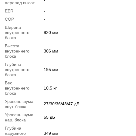
перепад высот
EER
-
COP
-
Ширина
внутреннего
920 мм
блока
Высота
внутреннего
306 мм
блока
Глубина
внутреннего
195 мм
блока
Вес
внутреннего
10.5 кг
блока
Уровень шума
27/30/36/43/47 дБ
внут. блока
Уровень шума
55 дБ
нар. блока
Глубина
наружного
349 мм