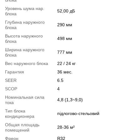
Уровень шума нар.
52,00 дБ
блока
Глубина наружного
290 мм
блока
Высота наружного
498 мм
блока
Ширина наружного
777 мм
блока
Вес наружного блока
22 / 24 кг
Гарантия
36 мес.
SEER
6.5
SCOP
4
Номинальная сила
4,8 (1,3~9,0)
тока
Тип блока
підлогово-стельовий
кондиционера
Общая площадь
28-36 м²
помещений
Фреон
R32