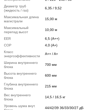
Диаметр труб
6,35 / 9,52
(жидкость / газ)
Максимальная длина
15,00 м
магистрали
Максимальный
10,00 м
перепад высот
EER
6,5 (А++)
COP
4,0 (А+)
Класс
A++ / A+
энергоэффективности
Ширина внутреннего
700 мм
блока
Высота внутреннего
600 мм
блока
Глубина внутреннего
215 мм
блока
Вес внутреннего
14,5 / 16,5 кг
блока
Уровень шума внут.
44/42/39 36/33/30/27 дБ
блока