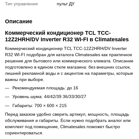
Тип управления
пульт ДУ
Описание
Коммерческий кондиционер TCL TCC-
12Z2HRH/DV Inverter R32 WI-FI в Climatesales
Коммерческий кондиционер TCL TCC-12Z2HRH/DV Inverter
R32 WI-FI подобран для каталога Climatesales как практичное
решение для бытового или коммерческого климата. Описание
подготовлено в едином стиле магазина: без внешних ссылок,
лишней рекламной воды и с акцентом на параметры, которые
важны при выборе.
Рекомендуемая площадь: до 16
Уровень шума: 44/42/39 36/33/30/27
Габариты: 700 × 600 × 215
Перед заказом удобно сверить артикул, мощность, площадь
обслуживания и габариты. Если нужно подобрать аналог или
комплект под помещение, Climatesales поможет быстро
сориентироваться.