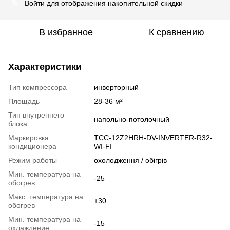
Войти
для отображения накопительной скидки
%
В избранное
К сравнению
Характеристики
Тип компрессора
инверторный
Площадь
28-36 м²
Тип внутреннего
напольно-потолочный
блока
Маркировка
TCC-12Z2HRH-DV-INVERTER-R32-
кондиционера
WI-FI
Режим работы
охолодження / обігрів
Мин. температура на
-25
обогрев
Макс. температура на
+30
обогрев
Мин. температура на
-15
охлаждение