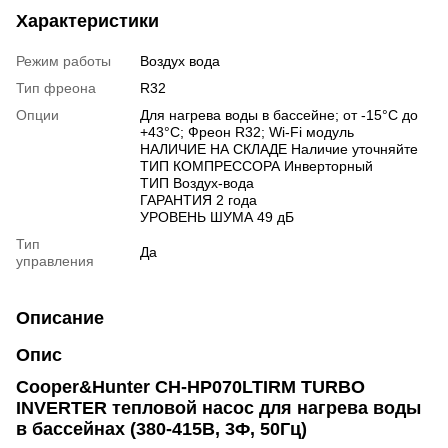
Характеристики
Режим работы
Воздух вода
Тип фреона
R32
Опции
Для нагрева воды в бассейне; от -15°С до
+43°С; Фреон R32; Wi-Fi модуль
НАЛИЧИЕ НА СКЛАДЕ Наличие уточняйте
ТИП КОМПРЕССОРА Инверторный
ТИП Воздух-вода
ГАРАНТИЯ 2 года
УРОВЕНЬ ШУМА 49 дБ
Тип
Да
управления
Описание
Опис
Cooper&Hunter CH-HP070LTIRM TURBO
INVERTER тепловой насос для нагрева воды
в бассейнах (380-415В, 3Ф, 50Гц)