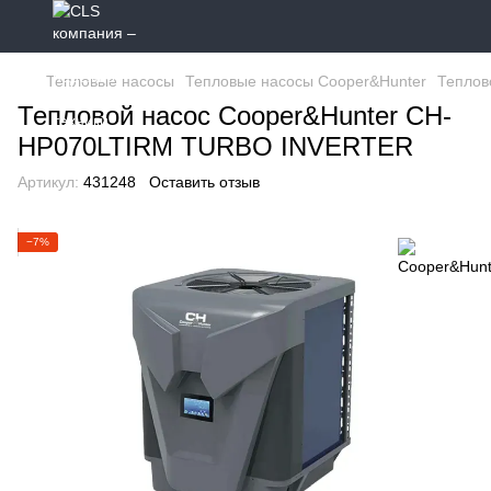
Тепловые насосы
Тепловые насосы Cooper&Hunter
Теплов
Тепловой насос Cooper&Hunter CH-
HP070LTIRM TURBO INVERTER
Артикул:
431248
Оставить отзыв
−7%