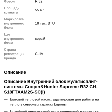
Фреон
R 32
Площадь
55 м²
комнаты
Маркировка
внутреннего
18 тыс. BTU
блока
Цвет
внутреннего
серый
блока
Страна
регистрации
США
бренда
Описание
Описание
Внутренний блок мультисплит-
системы Cooper&Hunter Supreme R32 CH-
S18FTXAM2S-SC(I)
Бытовой тепловой насос. адаптирован для работы на
тепло в северных странах Европы;
Новейший инверторный двухступенчатый компрессор,