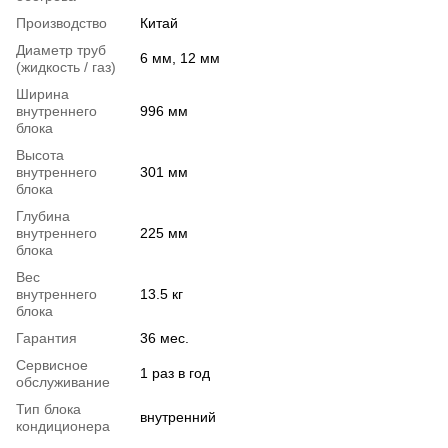
Производство
Китай
Диаметр труб
6 мм, 12 мм
(жидкость / газ)
Ширина
внутреннего
996 мм
блока
Высота
внутреннего
301 мм
блока
Глубина
внутреннего
225 мм
блока
Вес
внутреннего
13.5 кг
блока
Гарантия
36 мес.
Сервисное
1 раз в год
обслуживание
Тип блока
внутренний
кондиционера