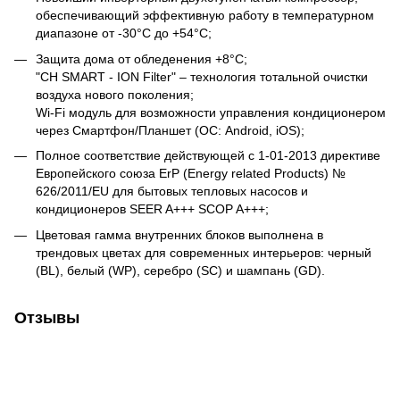
обеспечивающий эффективную работу в температурном
диапазоне от -30°C до +54°C;
Защита дома от обледенения +8°C;
"CH SMART - ION Filter" – технология тотальной очистки
воздуха нового поколения;
Wi-Fi модуль для возможности управления кондиционером
через Смартфон/Планшет (ОС: Android, iOS);
Полное соответствие действующей c 1-01-2013 директиве
Европейского союза ErP (Energy related Products) №
626/2011/EU для бытовых тепловых насосов и
кондиционеров SEER A+++ SCOP A+++;
Цветовая гамма внутренних блоков выполнена в
трендовых цветах для современных интерьеров: черный
(BL), белый (WP), серебро (SC) и шампань (GD).
Отзывы