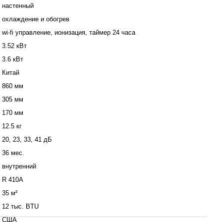
настенный
охлаждение и обогрев
wi-fi управление, ионизация, таймер 24 часа
3.52 кВт
3.6 кВт
Китай
860 мм
305 мм
170 мм
12.5 кг
20, 23, 33, 41 дБ
36 мес.
внутренний
R 410A
35 м²
12 тыс. BTU
США