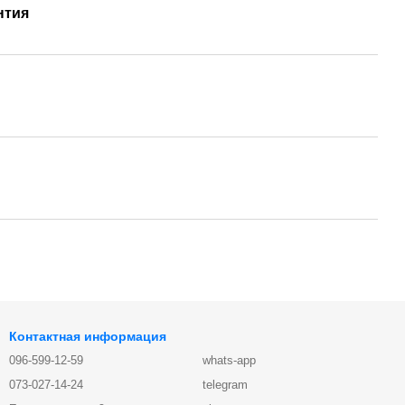
нтия
Контактная информация
096-599-12-59
whats-app
073-027-14-24
telegram