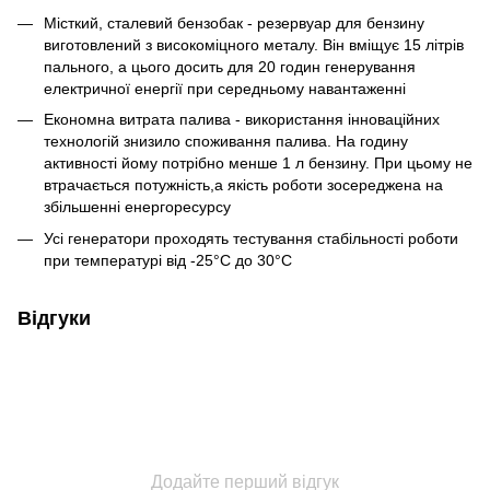
Місткий, сталевий бензобак - резервуар для бензину
виготовлений з високоміцного металу. Він вміщує 15 літрів
пального, а цього досить для 20 годин генерування
електричної енергії при середньому навантаженні
Економна витрата палива - використання інноваційних
технологій знизило споживання палива. На годину
активності йому потрібно менше 1 л бензину. При цьому не
втрачається потужність,а якість роботи зосереджена на
збільшенні енергоресурсу
Усі генератори проходять тестування стабільності роботи
при температурі від -25°С до 30°С
Відгуки
Додайте перший відгук