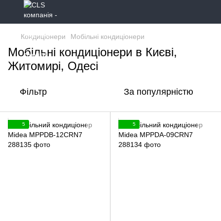
Кондиціонери
Мобільні кондиціонери
Мобільні кондиціонери в Києві,
Житомирі, Одесі
Фільтр
За популярністю
5
5