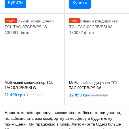
Купити
Купити
−12%
−8%
Мобільний кондиціонер TCL
Мобільний кондиціонер TCL
TAC-07CPB/PSLW
TAC-09CPB/PSLW
11 499 грн
12 899 грн
12 999 грн
13 999 грн
Наша компанія пропонує високоякісні мобільні кондиціонери,
які забезпечать вам комфортну атмосферу в будь-якому
приміщенні. Ми працюємо в Києві, Житомирі та Одесі більше