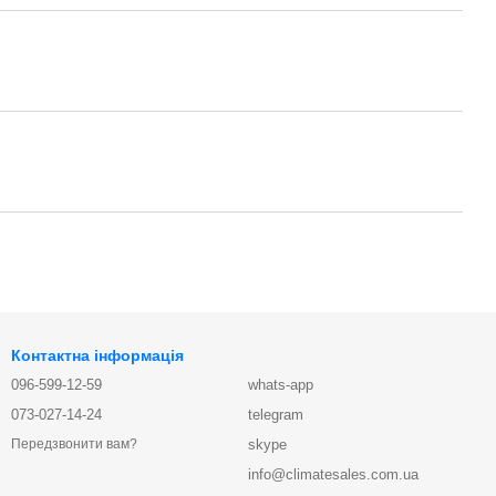
Контактна інформація
096-599-12-59
whats-app
073-027-14-24
telegram
skype
Передзвонити вам?
info@climatesales.com.ua