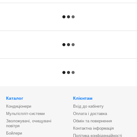
Каталог
Клієнтам
Кондиціонери
Вхід до кабінету
Мультіспліт-системи
Оплата і доставка
Зволожувачі, очищувачі
Обмін та повернення
повітря
Контактна інформація
Бойлери
Політика конфіденційності