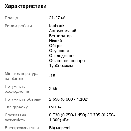
Характеристики
Площа
21-27 м²
Режим роботи
Іонізація
Автоматичний
Вентилятор
Нічний
Обігрів
Осушення
Охолодження
Очищення повітря
Турборежим
Мін. температура
-15
на обігрів
Потужність
2.55
охолодження
Потужність обігріву
2.650 (0.660 - 4.102)
Тип фреону
R410A
Споживана
0.730 (0.250-1.450) / 0.795 (0.250-
потужність
1.300) кВт
Електроживлення
Від мережі