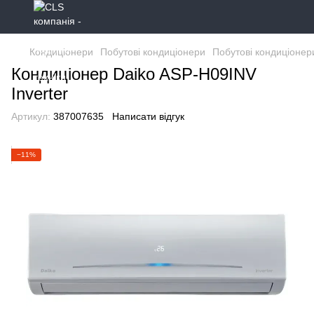
Кондиціонери
Побутові кондиціонери
Побутові кондиціонер
Кондиціонер Daiko ASP-H09INV
Inverter
Артикул:
387007635
Написати відгук
−11%