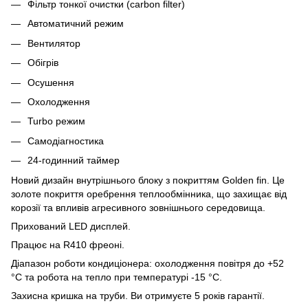
Фільтр тонкої очистки (carbon filter)
Автоматичний режим
Вентилятор
Обігрів
Осушення
Охолодження
Turbo режим
Самодіагностика
24-годинний таймер
Новий дизайн внутрішнього блоку з покриттям Golden fin. Це
золоте покриття оребрення теплообмінника, що захищає від
корозії та впливів агресивного зовнішнього середовища.
Прихований LED дисплей.
Працює на R410 фреоні.
Діапазон роботи кондиціонера: охолодження повітря до +52
°C та робота на тепло при температурі -15 °C.
Захисна кришка на труби. Ви отримуєте 5 років гарантії.