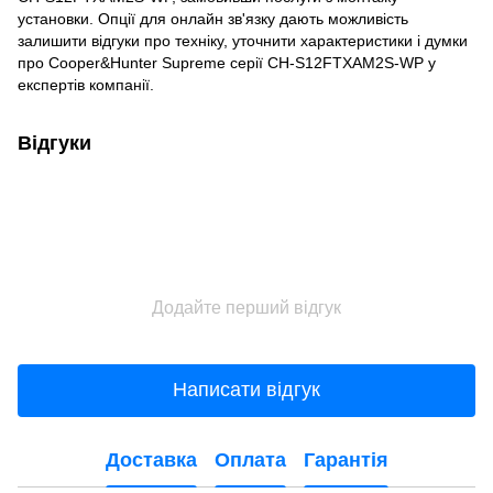
установки. Опції для онлайн зв'язку дають можливість
залишити відгуки про техніку, уточнити характеристики і думки
про Cooper&Hunter Supreme серії CH-S12FTXAM2S-WP у
експертів компанії.
Відгуки
Додайте перший відгук
Написати відгук
Доставка
Оплата
Гарантія