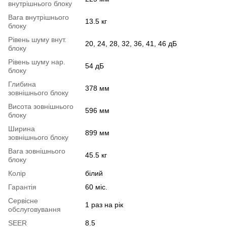
внутрішнього блоку
Вага внутрішнього
13.5 кг
блоку
Рівень шуму внут.
20, 24, 28, 32, 36, 41, 46 дБ
блоку
Рівень шуму нар.
54 дБ
блоку
Глибина
378 мм
зовнішнього блоку
Висота зовнішнього
596 мм
блоку
Ширина
899 мм
зовнішнього блоку
Вага зовнішнього
45.5 кг
блоку
Колір
білий
Гарантія
60 міс.
Сервісне
1 раз на рік
обслуговування
SEER
8.5