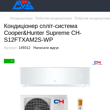
Кондиціонери
Побутові кондиціонери
Побутові кондиціонер
Кондиціонер спліт-система
Cooper&Hunter Supreme CH-
S12FTXAM2S-WP
Артикул:
149312
Написати відгук
5