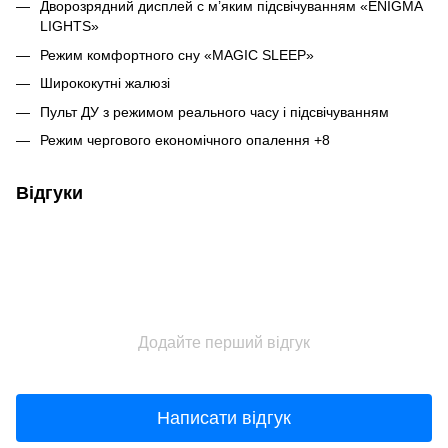
Дворозрядний дисплей c м’яким підсвічуванням «ENIGMA
LIGHTS»
Режим комфортного сну «MAGIC SLEEP»
Ширококутні жалюзі
Пульт ДУ з режимом реального часу і підсвічуванням
Режим чергового економічного опалення +8
Відгуки
Додайте перший відгук
Написати відгук