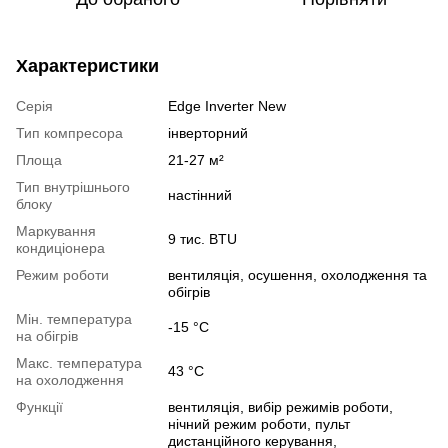
Характеристики
Серія
Edge Inverter New
Тип компресора
інверторний
Площа
21-27 м²
Тип внутрішнього
настінний
блоку
Маркування
9 тис. BTU
кондиціонера
Режим роботи
вентиляція, осушення, охолодження та
обігрів
Мін. температура
-15 °C
на обігрів
Макс. температура
43 °C
на охолодження
Функції
вентиляція, вибір режимів роботи,
нічний режим роботи, пульт
дистанційного керування,