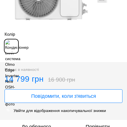
Колір
Немає в наявності
14 799 грн
16 900 грн
Повідомити, коли з'явиться
Увійти
для відображення накопичувальної знижки
%
До обраного
Порівняти