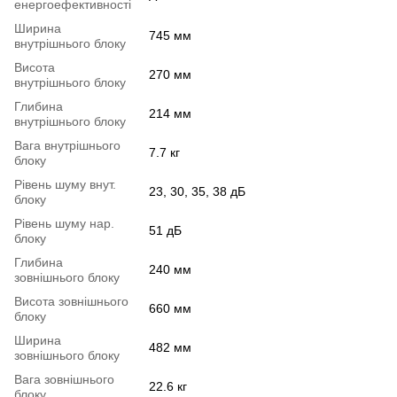
енергоефективності
Ширина
745 мм
внутрішнього блоку
Висота
270 мм
внутрішнього блоку
Глибина
214 мм
внутрішнього блоку
Вага внутрішнього
7.7 кг
блоку
Рівень шуму внут.
23, 30, 35, 38 дБ
блоку
Рівень шуму нар.
51 дБ
блоку
Глибина
240 мм
зовнішнього блоку
Висота зовнішнього
660 мм
блоку
Ширина
482 мм
зовнішнього блоку
Вага зовнішнього
22.6 кг
блоку