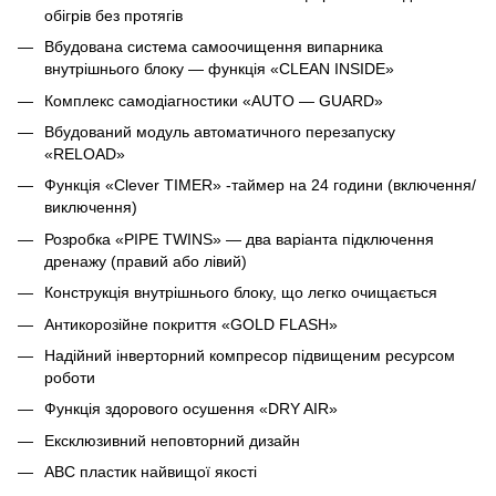
обігрів без протягів
Вбудована система самоочищення випарника
внутрішнього блоку — функція «CLEAN INSIDE»
Комплекс самодіагностики «AUTO — GUARD»
Вбудований модуль автоматичного перезапуску
«RELOAD»
Функція «Сlever TIMER» -таймер на 24 години (включення/
виключення)
Розробка «PIPE TWINS» — два варіанта підключення
дренажу (правий або лівий)
Конструкція внутрішнього блоку, що легко очищається
Антикорозійне покриття «GOLD FLASH»
Надійний інверторний компресор підвищеним ресурсом
роботи
Функція здорового осушення «DRY AIR»
Ексклюзивний неповторний дизайн
ABC пластик найвищої якості