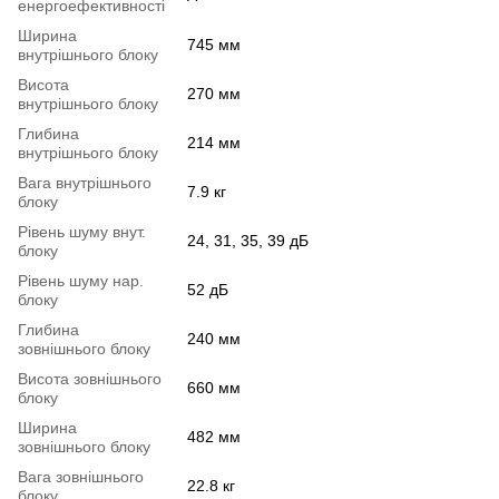
енергоефективності
Ширина
745 мм
внутрішнього блоку
Висота
270 мм
внутрішнього блоку
Глибина
214 мм
внутрішнього блоку
Вага внутрішнього
7.9 кг
блоку
Рівень шуму внут.
24, 31, 35, 39 дБ
блоку
Рівень шуму нар.
52 дБ
блоку
Глибина
240 мм
зовнішнього блоку
Висота зовнішнього
660 мм
блоку
Ширина
482 мм
зовнішнього блоку
Вага зовнішнього
22.8 кг
блоку