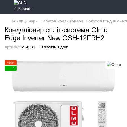
Кондиціонери
Побутові кондиціонери
Побутові кондиціонер
Кондиціонер спліт-система Olmo
Edge Inverter New OSH-12FRH2
Артикул:
254935
Написати відгук
−14%
5