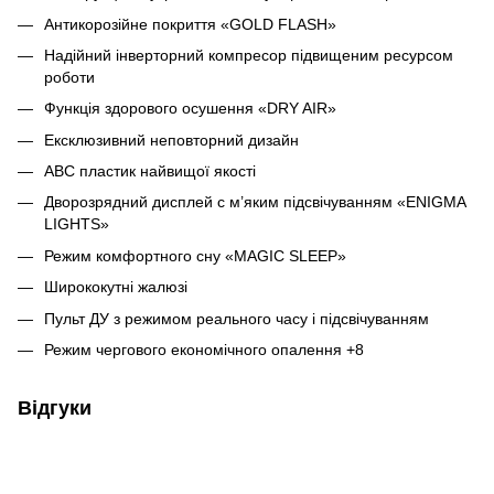
Антикорозійне покриття «GOLD FLASH»
Надійний інверторний компресор підвищеним ресурсом
роботи
Функція здорового осушення «DRY AIR»
Ексклюзивний неповторний дизайн
ABC пластик найвищої якості
Дворозрядний дисплей c м’яким підсвічуванням «ENIGMA
LIGHTS»
Режим комфортного сну «MAGIC SLEEP»
Ширококутні жалюзі
Пульт ДУ з режимом реального часу і підсвічуванням
Режим чергового економічного опалення +8
Відгуки