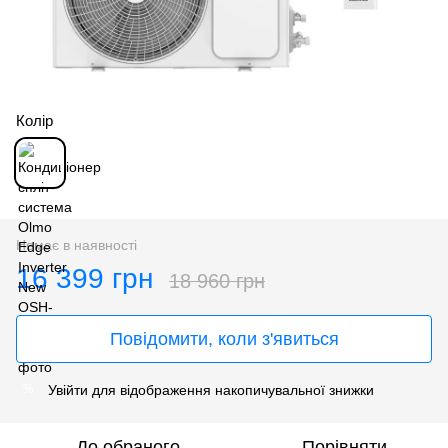
Колір
Немає в наявності
16 399 грн
18 960 грн
Повідомити, коли з'явиться
Увійти
для відображення накопичувальної знижки
%
До обраного
Порівняти