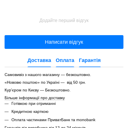
Додайте перший відгук
Написати відгук
Доставка
Оплата
Гарантія
Самовивіз з нашого магазину — безкоштовно.
«Нововю поштою» по Україні — від 50 грн.
Кур'єром по Києву — Безкоштовно.
Більше інформації про доставку
Готівкою при отриманні
Кредитною карткою
Оплата частинами ПриватБанк та monobank
Гарантія від виробника від 12 до 24 місяців.