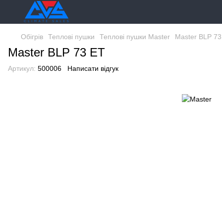
Обігрів
Теплові пушки
Теплові пушки Master
Master BLP 73
Master BLP 73 ET
Артикул:
500006
Написати відгук