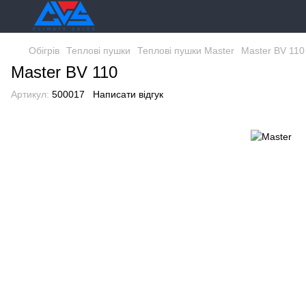
Обігрів
Теплові пушки
Теплові пушки Master
Master BV 110
Master BV 110
Артикул:
500017
Написати відгук