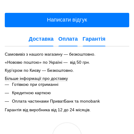
Написати відгук
Доставка
Оплата
Гарантія
Самовивіз з нашого магазину — безкоштовно.
«Нововю поштою» по Україні — від 50 грн.
Кур'єром по Києву — Безкоштовно.
Більше інформації про доставку
Готівкою при отриманні
Кредитною карткою
Оплата частинами ПриватБанк та monobank
Гарантія від виробника від 12 до 24 місяців.