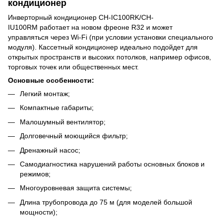
кондиционер
Инверторный кондиционер CH-IC100RK/CH-
IU100RM работает на новом фреоне R32 и может
управляться через Wi-Fi (при условии установки специального
модуля). Кассетный кондиционер идеально подойдет для
открытых пространств и высоких потолков, например офисов,
торговых точек или общественных мест.
Основные особенности:
Легкий монтаж;
Компактные габариты;
Малошумный вентилятор;
Долговечный моющийся фильтр;
Дренажный насос;
Самодиагностика нарушений работы основных блоков и
режимов;
Многоуровневая защита системы;
Длина трубопровода до 75 м (для моделей большой
мощности);