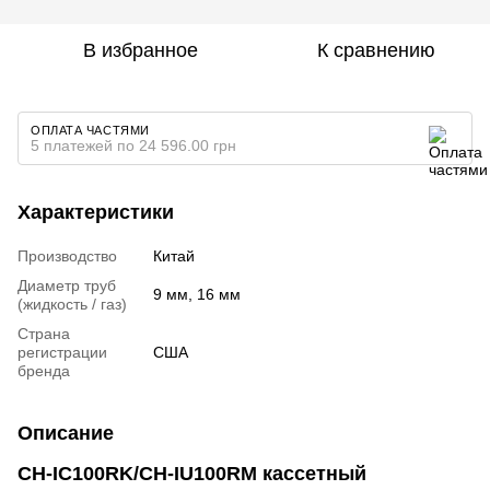
В избранное
К сравнению
ОПЛАТА ЧАСТЯМИ
5 платежей по 24 596.00 грн
Характеристики
Производство
Китай
Диаметр труб
9 мм, 16 мм
(жидкость / газ)
Страна
регистрации
США
бренда
Описание
CH-IC100RK/CH-IU100RM кассетный