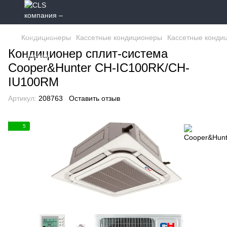
Кондиционеры
Кассетные кондиционеры
Кассетные конди
Кондиционер сплит-система
Cooper&Hunter CH-IC100RK/CH-
IU100RM
Артикул:
208763
Оставить отзыв
5