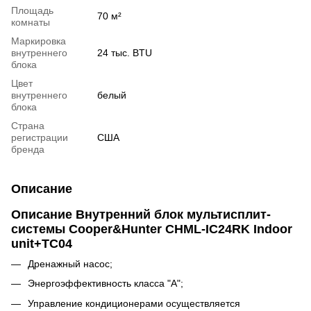
Площадь
70 м²
комнаты
Маркировка
внутреннего
24 тыс. BTU
блока
Цвет
внутреннего
белый
блока
Страна
регистрации
США
бренда
Описание
Описание
Внутренний блок мультисплит-
системы Cooper&Hunter CHML-IC24RK Indoor
unit+TC04
Дренажный насос;
Энергоэффективность класса "А";
Управление кондиционерами осуществляется