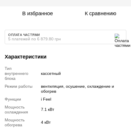
В избранное
К сравнению
ОПЛАТА ЧАСТЯМИ
5 платежей по 6 879.80 грн
Характеристики
Тип
внутреннего
кассетный
блока
Режим работы
вентиляция, осушение, охлаждение и
обогрев
Функции
i Feel
Мощность
7.1 кВт
охлаждения
Мощность
4 кВт
обогрева