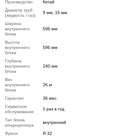
Производство
Китай
Диаметр труб
9 мм, 15 мм
(жидкость / газ)
Ширина
внутреннего
596 мм
блока
Высота
внутреннего
596 мм
блока
Глубина
внутреннего
240 мм
блока
Вес
внутреннего
26 кг
блока
Гарантия
36 мес.
Сервисное
1 раз в год
обслуживание
Тип блока
внутренний
кондиционера
Фреон
R 32