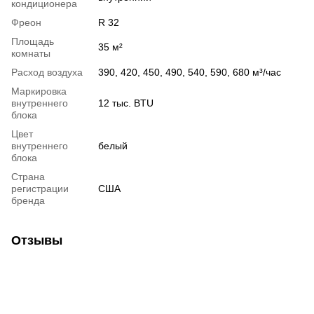
кондиционера
Фреон
R 32
Площадь
35 м²
комнаты
Расход воздуха
390, 420, 450, 490, 540, 590, 680 м³/час
Маркировка
внутреннего
12 тыс. BTU
блока
Цвет
внутреннего
белый
блока
Страна
регистрации
США
бренда
Отзывы