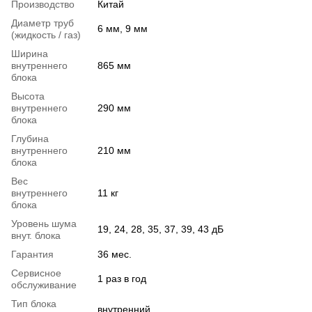
Производство
Китай
Диаметр труб
6 мм, 9 мм
(жидкость / газ)
Ширина
внутреннего
865 мм
блока
Высота
внутреннего
290 мм
блока
Глубина
внутреннего
210 мм
блока
Вес
внутреннего
11 кг
блока
Уровень шума
19, 24, 28, 35, 37, 39, 43 дБ
внут. блока
Гарантия
36 мес.
Сервисное
1 раз в год
обслуживание
Тип блока
внутренний