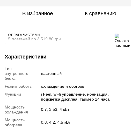
В избранное
К сравнению
ОПЛАТА ЧАСТЯМИ
5 платежей по 3 519.80 грн
Характеристики
Тип
внутреннего
настенный
блока
Режим работы
охлаждение и обогрев
Функции
i Feel, wi-fi управление, ионизация,
подсветка дисплея, таймер 24 часа
Мощность
0.7, 3.53, 4 кВт
охлаждения
Мощность
0.8, 4.2, 4.5 кВт
обогрева