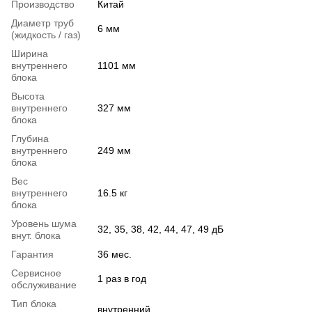
Производство
Китай
Диаметр труб
6 мм
(жидкость / газ)
Ширина
внутреннего
1101 мм
блока
Высота
внутреннего
327 мм
блока
Глубина
внутреннего
249 мм
блока
Вес
внутреннего
16.5 кг
блока
Уровень шума
32, 35, 38, 42, 44, 47, 49 дБ
внут. блока
Гарантия
36 мес.
Сервисное
1 раз в год
обслуживание
Тип блока
внутренний