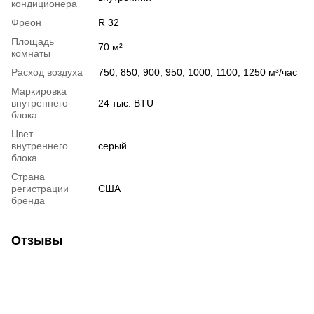
кондиционера
Фреон
R 32
Площадь
70 м²
комнаты
Расход воздуха
750, 850, 900, 950, 1000, 1100, 1250 м³/час
Маркировка
внутреннего
24 тыс. BTU
блока
Цвет
внутреннего
серый
блока
Страна
регистрации
США
бренда
Отзывы