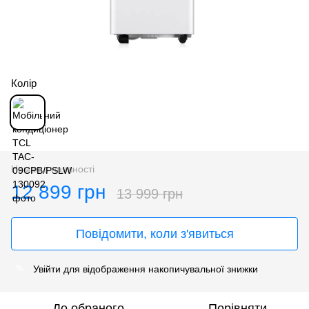
Колір
Немає в наявності
12 899 грн
13 999 грн
Повідомити, коли з'явиться
Увійти
для відображення накопичувальної знижки
%
До обраного
Порівняти