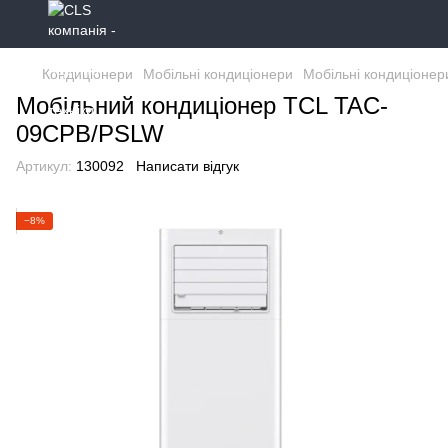
Кондиціонери
Мобільні кондиціонери
Мобільні кондиціонер
Мобільний кондиціонер TCL TAC-
09CPB/PSLW
Артикул:
130092
Написати відгук
−8%