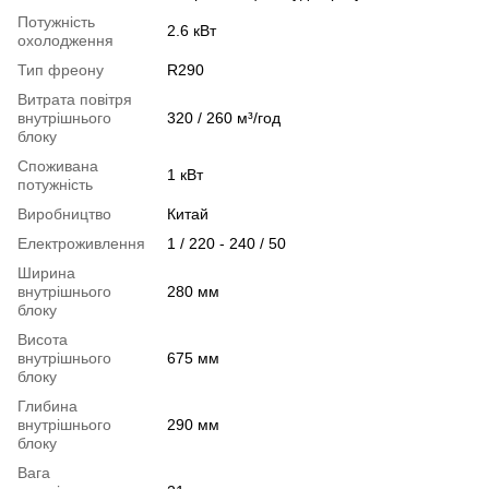
Потужність
2.6 кВт
охолодження
Тип фреону
R290
Витрата повітря
внутрішнього
320 / 260 м³/год
блоку
Споживана
1 кВт
потужність
Виробництво
Китай
Електроживлення
1 / 220 - 240 / 50
Ширина
внутрішнього
280 мм
блоку
Висота
внутрішнього
675 мм
блоку
Глибина
внутрішнього
290 мм
блоку
Вага