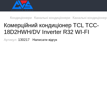
Кондиціонери
Канальні кондиціонери
Канальні кондиціоне
Комерційний кондиціонер TCL TCC-
18D2HWH/DV Inverter R32 WI-FI
Артикул:
130217
Написати відгук