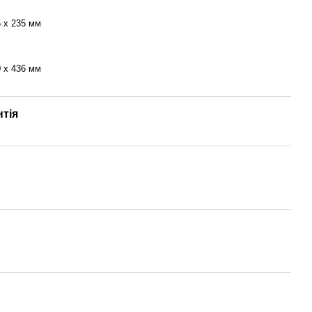
5 x 235 мм
0 x 436 мм
нтія