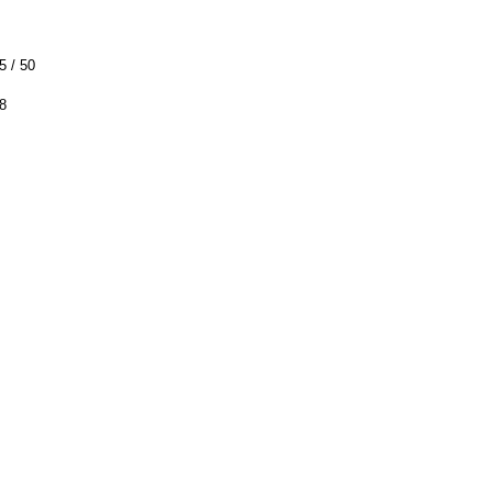
5 / 50
88