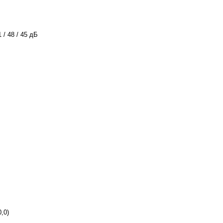
1 / 48 / 45 дБ
0,0)