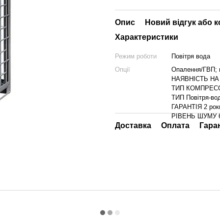
Опис
Новий відгук або 
Характеристики
Режим роботи
Повітря вода
Опції
Опалення/ГВП; в
НАЯВНІСТЬ НА 
ТИП КОМПРЕСОР
ТИП Повітря-во
ГАРАНТІЯ 2 рок
РІВЕНЬ ШУМУ 
Доставка
Оплата
Гара