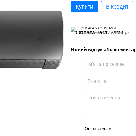
Купити
В кредит
ОПЛАТА ЧАСТИНАМИ
5 платежів по 3 959.80 грн
Новий відгук або комента
Оцініть товар