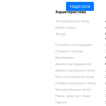
Надіслати
Характеристики
Тип внутрішнього блоку
Режим роботи
Функції
Потужність охолодження
Потужність обігріву
Виробництво
Діаметр труб (рідина/газ)
Ширина внутрішнього блоку
Висота внутрішнього блоку
Глибина внутрішнього блоку
Вага внутрішнього блоку
Рівень шуму внут. блоку
Гарантія