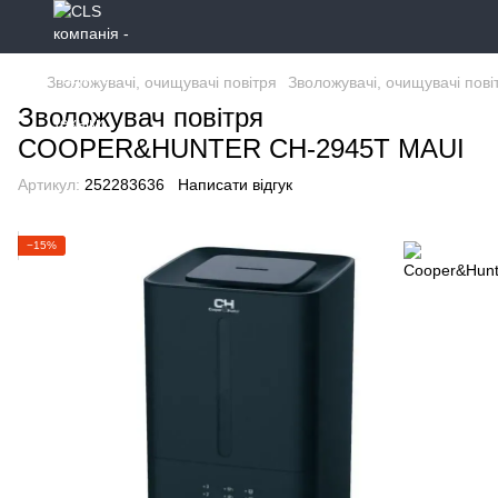
Зволожувачі, очищувачі повітря
Зволожувачі, очищувачі пов
Зволожувач повітря
COOPER&HUNTER CH-2945T MAUI
Артикул:
252283636
Написати відгук
−15%