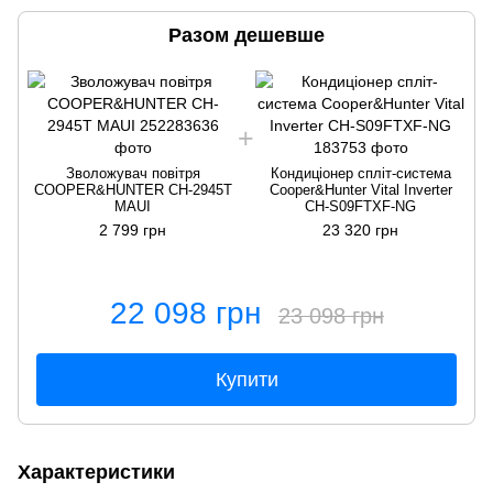
Разом дешевше
Зволожувач повітря
Кондиціонер спліт-система
COOPER&HUNTER CH-2945T
Cooper&Hunter Vital Inverter
MAUI
CH-S09FTXF-NG
2 799 грн
23 320 грн
22 098 грн
23 098 грн
Купити
Характеристики