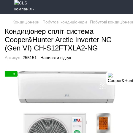
Кондиціонери
Побутові кондиціонери
Побутові кондиціонер
Кондиціонер спліт-система
Cooper&Hunter Arctic Inverter NG
(Gen VI) CH-S12FTXLA2-NG
Артикул:
255151
Написати відгук
5