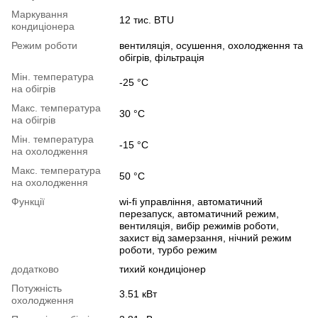
Маркування
12 тис. BTU
кондиціонера
Режим роботи
вентиляція, осушення, охолодження та
обігрів, фільтрація
Мін. температура
-25 °C
на обігрів
Макс. температура
30 °C
на обігрів
Мін. температура
-15 °C
на охолодження
Макс. температура
50 °C
на охолодження
Функції
wi-fi управління, автоматичний
перезапуск, автоматичний режим,
вентиляція, вибір режимів роботи,
захист від замерзання, нічний режим
роботи, турбо режим
додатково
тихий кондиціонер
Потужність
3.51 кВт
охолодження