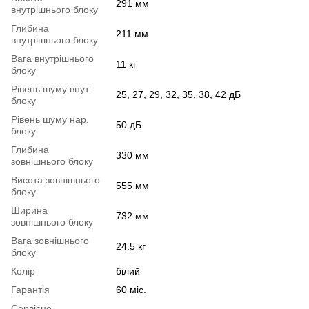
291 мм
внутрішнього блоку
Глибина
211 мм
внутрішнього блоку
Вага внутрішнього
11 кг
блоку
Рівень шуму внут.
25, 27, 29, 32, 35, 38, 42 дБ
блоку
Рівень шуму нар.
50 дБ
блоку
Глибина
330 мм
зовнішнього блоку
Висота зовнішнього
555 мм
блоку
Ширина
732 мм
зовнішнього блоку
Вага зовнішнього
24.5 кг
блоку
Колір
білий
Гарантія
60 міс.
Сервісне