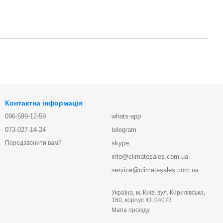
Контактна інформація
096-599-12-59
whats-app
073-027-14-24
telegram
skype
Передзвонити вам?
info@climatesales.com.ua
service@climatesales.com.ua
Україна, м. Київ, вул. Кирилівська,
160, корпус Ю, 04073
Мапа проїзду