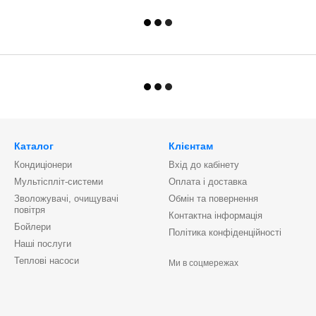
Каталог
Клієнтам
Кондиціонери
Вхід до кабінету
Мультіспліт-системи
Оплата і доставка
Зволожувачі, очищувачі
Обмін та повернення
повітря
Контактна інформація
Бойлери
Політика конфіденційності
Наші послуги
Теплові насоси
Ми в соцмережах