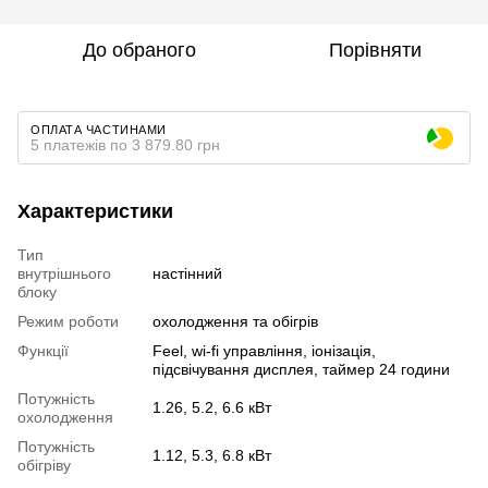
До обраного
Порівняти
ОПЛАТА ЧАСТИНАМИ
5 платежів по 3 879.80 грн
Характеристики
Тип
внутрішнього
настінний
блоку
Режим роботи
охолодження та обігрів
Функції
Feel, wi-fi управління, іонізація,
підсвічування дисплея, таймер 24 години
Потужність
1.26, 5.2, 6.6 кВт
охолодження
Потужність
1.12, 5.3, 6.8 кВт
обігріву