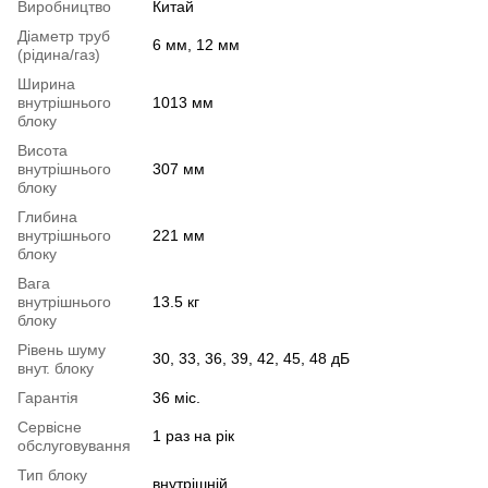
Виробництво
Китай
Діаметр труб
6 мм, 12 мм
(рідина/газ)
Ширина
внутрішнього
1013 мм
блоку
Висота
внутрішнього
307 мм
блоку
Глибина
внутрішнього
221 мм
блоку
Вага
внутрішнього
13.5 кг
блоку
Рівень шуму
30, 33, 36, 39, 42, 45, 48 дБ
внут. блоку
Гарантія
36 міс.
Сервісне
1 раз на рік
обслуговування
Тип блоку
внутрішній