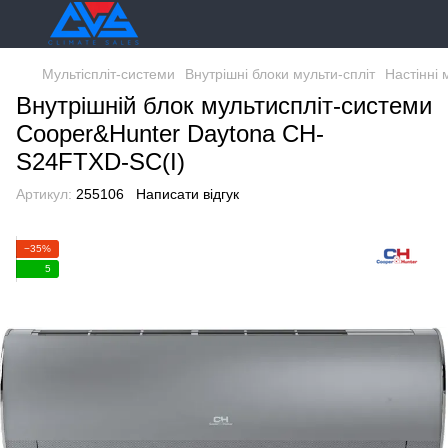
Мультіспліт-системи
Внутрішні блоки мульти-спліт
Настінні 
Внутрішній блок мультиспліт-системи
Cooper&Hunter Daytona CH-
S24FTXD-SC(I)
Артикул:
255106
Написати відгук
−35%
5