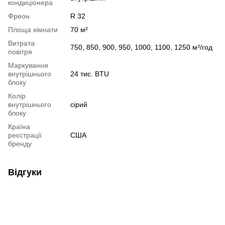
кондиціонера
Фреон
R 32
Площа кімнати
70 м²
Витрата
750, 850, 900, 950, 1000, 1100, 1250 м³/год
повітря
Маркування
внутрішнього
24 тис. BTU
блоку
Колір
внутрішнього
сірий
блоку
Країна
реєстрації
США
бренду
Відгуки