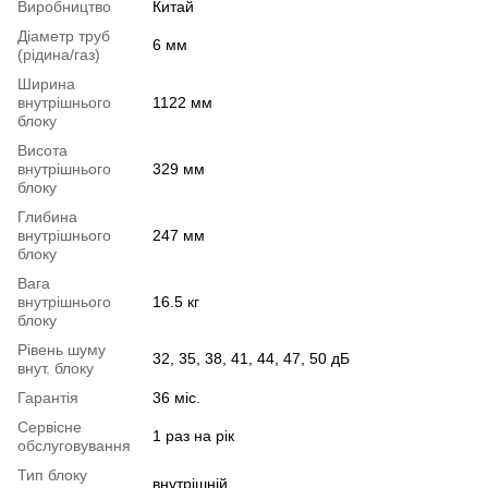
Виробництво
Китай
Діаметр труб
6 мм
(рідина/газ)
Ширина
внутрішнього
1122 мм
блоку
Висота
внутрішнього
329 мм
блоку
Глибина
внутрішнього
247 мм
блоку
Вага
внутрішнього
16.5 кг
блоку
Рівень шуму
32, 35, 38, 41, 44, 47, 50 дБ
внут. блоку
Гарантія
36 міс.
Сервісне
1 раз на рік
обслуговування
Тип блоку
внутрішній