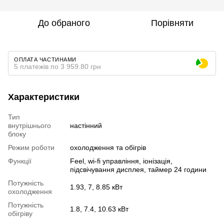
До обраного
Порівняти
ОПЛАТА ЧАСТИНАМИ
5 платежів по 3 959.80 грн
Характеристики
Тип
внутрішнього
настінний
блоку
Режим роботи
охолодження та обігрів
Функції
Feel, wi-fi управління, іонізація,
підсвічування дисплея, таймер 24 години
Потужність
1.93, 7, 8.85 кВт
охолодження
Потужність
1.8, 7.4, 10.63 кВт
обігріву