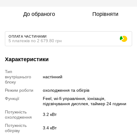
До обраного
Порівняти
ОПЛАТА ЧАСТИНАМИ
5 платежів по 2 679.80 грн
Характеристики
Тип
внутрішнього
настінний
блоку
Режим роботи
охолодження та обігрів
Функції
Feel, wi-fi управління, іонізація,
підсвічування дисплея, таймер 24 години
Потужність
3.2 кВт
охолодження
Потужність
3.4 кВт
обігріву